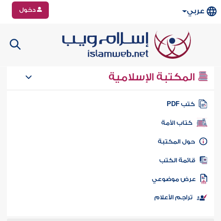
دخول
عربي
المكتبة الإسلامية
تب PDF
كتاب الأمة
ول المكتبة
ائمة الكتب
رض موضوعي