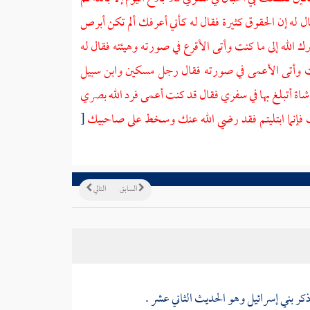
ل له إن الحقوق كثيرة فقال له كأني أعرفك ألم تكن أبرص
 الله إلى ما كنت وأتى الأقرع في صورته وهيئته فقال له
 كنت وأتى الأعمى في صورته فقال رجل مسكين وابن سبيل
شاة أتبلغ بها في سفري فقال قد كنت أعمى فرد الله بصري
لك فإنما ابتليتم فقد رضي الله عنك وسخط على صاحبيك
[
السابق
التالي
ذكر
بني إسرائيل
وهو الحديث الثاني عشر .