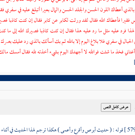
لذي أعطاك اللون الحسن والجلد الحسن والمال بعيرا أتبلغ عليه في سفري فقا
 فقيرا فأعطاك الله فقال لقد ورثت لكابر عن كابر فقال إن كنت كاذبا فصيرك
لهذا فرد عليه مثل ما رد عليه هذا فقال إن كنت كاذبا فصيرك الله إلى ما
لحبال في سفري فلا بلاغ اليوم إلا بالله ثم بك أسألك بالذي رد عليك بصرك 
أغناني فخذ ما شئت فوالله لا أجهدك اليوم بشيء أخذته لله فقال أمسك ما
قوله : ( حديث أبرص وأقرع وأعمى ) هكذا ترجم لهذا الحديث في أثناء 