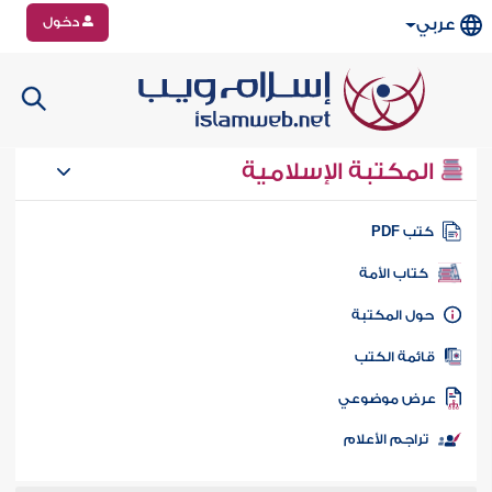
دخول
عربي
المكتبة الإسلامية
تب PDF
كتاب الأمة
ول المكتبة
ائمة الكتب
رض موضوعي