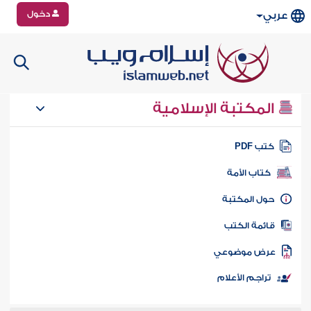
دخول
عربي
المكتبة الإسلامية
تب PDF
كتاب الأمة
ول المكتبة
ائمة الكتب
رض موضوعي