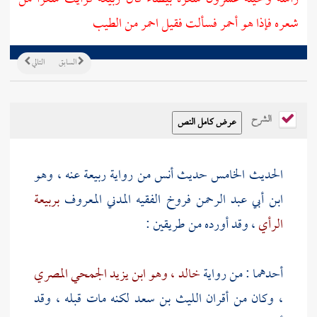
شعره فإذا هو أحمر فسألت فقيل احمر من الطيب
السابق
التالي
الشرح
الحديث الخامس حديث
أنس
من رواية
ربيعة
عنه ، وهو
ابن أبي عبد الرحمن فروخ
الفقيه المدني المعروف
بربيعة
الرأي
، وقد أورده من طريقين :
أحدهما : من رواية
خالد ، وهو ابن يزيد الجمحي المصري
، وكان من أقران
الليث بن سعد
لكنه مات قبله ، وقد