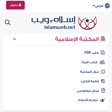
دخول
عربي
المكتبة الإسلامية
تب PDF
كتاب الأمة
ول المكتبة
ائمة الكتب
رض موضوعي