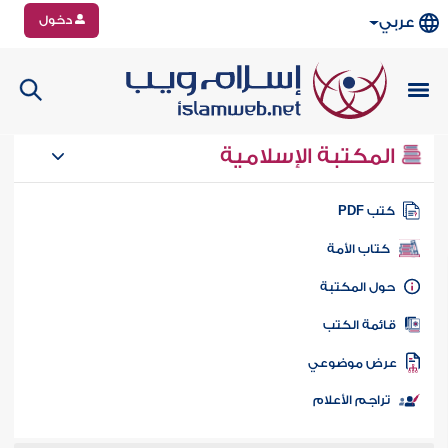
دخول
عربي
المكتبة الإسلامية
تب PDF
كتاب الأمة
ول المكتبة
ائمة الكتب
رض موضوعي