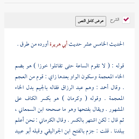
الشرح
الحديث الخامس عشر حديث
أبي هريرة
أورده من طرق .
قوله : ( لا تقوم الساعة حتى تقاتلوا خوزا ) هو بضم
الخاء المعجمة وسكون الواو بعدها زاي : قوم من العجم
. وقال
أحمد
: وهم
عبد الرزاق
فقاله بالجيم بدل الخاء
المعجمة . وقوله ( وكرمان ) هو بكسر الكاف على
المشهور . ويقال بفتحها وهو ما صححه
ابن السمعاني
،
ثم قال : لكن اشتهر بالكسر . وقال
الكرماني
: نحن أعلم
ببلدنا . قلت : جزم بالفتح
ابن الجواليقي
وقبله
أبو عبيد