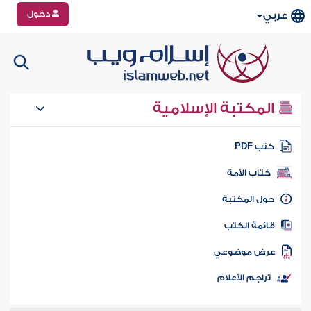
دخول
عربي
المكتبة الإسلامية
تب PDF
كتاب الأمة
ول المكتبة
ائمة الكتب
رض موضوعي