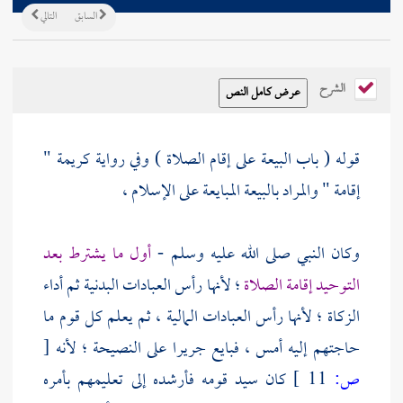
السابق
التالي
الشرح
قوله ( باب البيعة على إقام الصلاة ) وفي رواية
كريمة
"
إقامة " والمراد بالبيعة المبايعة على الإسلام ،
وكان النبي صلى الله عليه وسلم -
أول ما يشترط بعد
التوحيد إقامة الصلاة
؛ لأنها رأس العبادات البدنية ثم أداء
الزكاة ؛ لأنها رأس العبادات المالية ، ثم يعلم كل قوم ما
حاجتهم إليه أمس ، فبايع جريرا على النصيحة ؛ لأنه
[
ص:
11 ]
كان سيد قومه فأرشده إلى تعليمهم بأمره