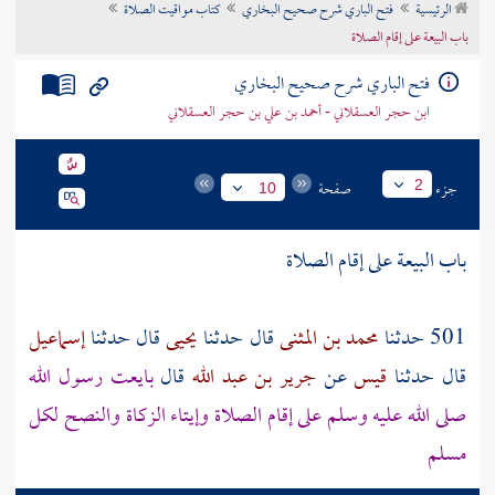
الرئيسية
فتح الباري شرح صحيح البخاري
كتاب مواقيت الصلاة
تراجم الأعلام
باب البيعة على إقام الصلاة
فتح الباري شرح صحيح البخاري
ابن حجر العسقلاني - أحمد بن علي بن حجر العسقلاني
جزء
صفحة
2
10
باب البيعة على إقام الصلاة
501 حدثنا
محمد بن المثنى
قال حدثنا
يحيى
قال حدثنا
إسماعيل
قال حدثنا
قيس
عن
جرير بن عبد الله
قال
بايعت رسول الله
صلى الله عليه وسلم على إقام الصلاة وإيتاء الزكاة والنصح لكل
مسلم