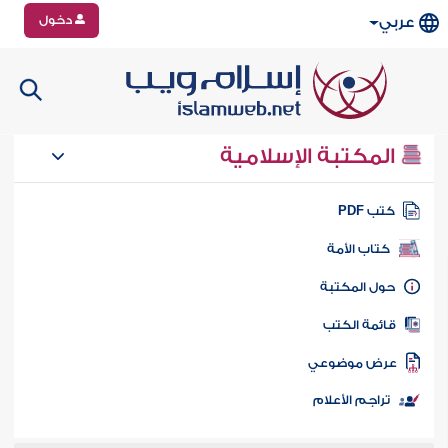
دخول
عربي
المكتبة الإسلامية
تب PDF
كتاب الأمة
ول المكتبة
ائمة الكتب
رض موضوعي