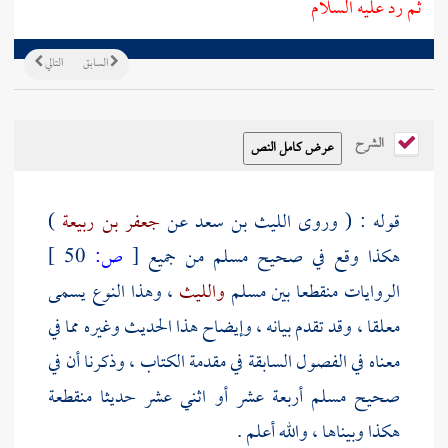
ثم رد عليه السلام
السابق
التالي
الشرح
قوله : ( وروى
الليث بن سعد
عن
جعفر بن ربيعة
)
هكذا وقع في صحيح
مسلم
من جميع
[
ص:
50 ]
الروايات منقطعا بين
مسلم
والليث
، وهذا النوع يسمى
معلقا ، وقد تقدم بيانه ، وإيضاح هذا الحديث وغيره مما في
معناه في الفصول السابقة في مقدمة الكتاب ، وذكرنا أن في
صحيح
مسلم
أربعة عشر أو اثني عشر حديثا منقطعة
هكذا وبيناها ، والله أعلم .