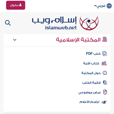
دخول
عربي
المكتبة الإسلامية
تب PDF
كتاب الأمة
ول المكتبة
ائمة الكتب
رض موضوعي