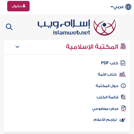
دخول
عربي
المكتبة الإسلامية
تب PDF
كتاب الأمة
ول المكتبة
ائمة الكتب
رض موضوعي