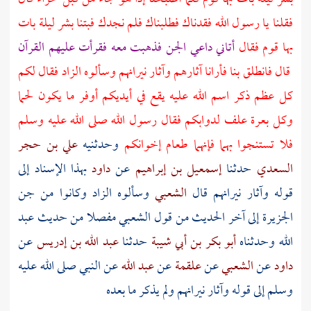
فقلنا يا رسول الله فقدناك فطلبناك فلم نجدك فبتنا بشر ليلة بات
بها قوم فقال
أتاني داعي الجن فذهبت معه فقرأت عليهم القرآن
قال فانطلق بنا فأرانا آثارهم وآثار نيرانهم وسألوه الزاد فقال لكم
كل عظم ذكر اسم الله عليه يقع في أيديكم أوفر ما يكون لحما
وكل بعرة علف لدوابكم فقال رسول الله صلى الله عليه وسلم
فلا تستنجوا بهما فإنهما طعام إخوانكم
وحدثنيه
علي بن حجر
السعدي
حدثنا
إسمعيل بن إبراهيم
عن
داود
بهذا الإسناد إلى
قوله وآثار نيرانهم قال
الشعبي
وسألوه الزاد وكانوا من جن
الجزيرة إلى آخر الحديث من قول
الشعبي
مفصلا من حديث
عبد
الله
وحدثناه
أبو بكر بن أبي شيبة
حدثنا
عبد الله بن إدريس
عن
داود
عن
الشعبي
عن
علقمة
عن
عبد الله
عن النبي صلى الله عليه
وسلم إلى قوله وآثار نيرانهم ولم يذكر ما بعده