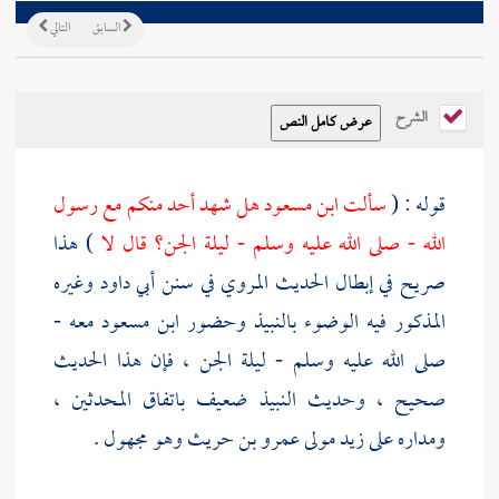
السابق
التالي
الشرح
قوله : (
سألت
ابن مسعود
هل شهد أحد منكم مع رسول
الله - صلى الله عليه وسلم - ليلة الجن؟ قال لا
) هذا
صريح في إبطال الحديث المروي في سنن
أبي داود
وغيره
المذكور فيه الوضوء بالنبيذ وحضور
ابن مسعود
معه -
صلى الله عليه وسلم - ليلة الجن ، فإن هذا الحديث
صحيح ، وحديث النبيذ ضعيف باتفاق المحدثين ،
ومداره على
زيد مولى عمرو بن حريث
وهو مجهول .