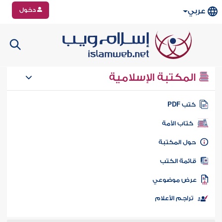
دخول
عربي
المكتبة الإسلامية
تب PDF
كتاب الأمة
ول المكتبة
ائمة الكتب
رض موضوعي