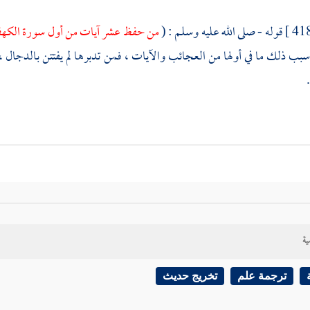
قوله - صلى الله عليه وسلم : (
من حفظ عشر آيات من أول سورة الك
سبب ذلك ما في أولها من العجائب والآيات ، فمن تدبرها لم يفتتن بالدجال ، 
ية
ترجمة علم
تخريج حديث