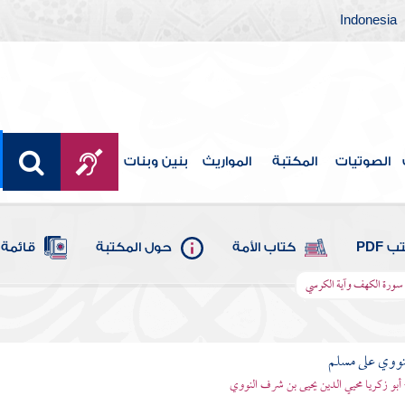
Indonesia
الصوتيات
المكتبة
المواريث
بنين وبنات
 PDF
كتاب الأمة
حول المكتبة
قائمة 
ورة الكهف وآية الكرسي
نووي على مسلم
 أبو زكريا محيي الدين يحيى بن شرف النووي