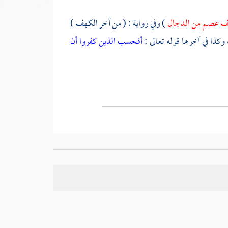
هف عصم من الدجال
) وفي رواية : ( من آخر الكهف )
وكذا في آخرها قوله تعالى :
أفحسب الذين كفروا أن