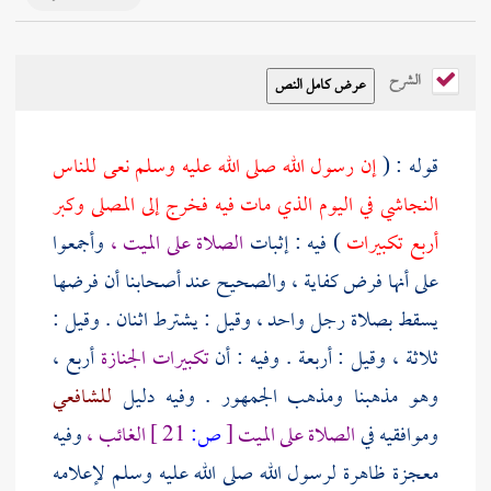
الشرح
قوله : (
إن رسول الله صلى الله عليه وسلم نعى للناس
النجاشي
في اليوم الذي مات فيه فخرج إلى المصلى وكبر
أربع تكبيرات
) فيه : إثبات
الصلاة على الميت ،
وأجمعوا
على أنها فرض كفاية ، والصحيح عند أصحابنا أن فرضها
يسقط بصلاة رجل واحد ، وقيل : يشترط اثنان . وقيل :
ثلاثة ، وقيل : أربعة . وفيه : أن
تكبيرات الجنازة
أربع ،
وهو مذهبنا ومذهب الجمهور . وفيه دليل
للشافعي
وموافقيه في
الصلاة على الميت
[
ص:
21 ]
الغائب ،
وفيه
معجزة ظاهرة لرسول الله صلى الله عليه وسلم لإعلامه