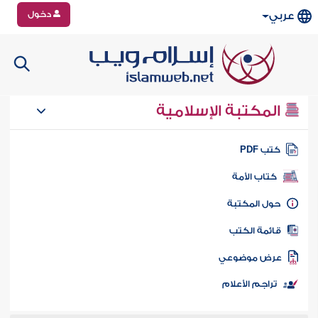
دخول
عربي
المكتبة الإسلامية
تب PDF
كتاب الأمة
ول المكتبة
ائمة الكتب
رض موضوعي