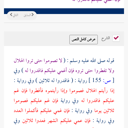
السابق
التالي
الشرح
قوله صلى الله عليه وسلم : (
لا تصوموا حتى تروا الهلال
ولا تفطروا حتى تروه فإن أغمي عليكم فاقدروا له
) وفي
[
ص:
155 ]
رواية : ( فاقدروا له ثلاثين ) وفي رواية :
إذا رأيتم الهلال فصوموا وإذا رأيتموه فأفطروا فإن غم
عليكم فاقدروا له
وفي رواية
فإن غم عليكم فصوموا
ثلاثين يوما
وفي رواية :
فإن غمي عليكم فأكملوا العدد
وفي رواية :
فإن عمي عليكم الشهر فعدوا ثلاثين
وفي