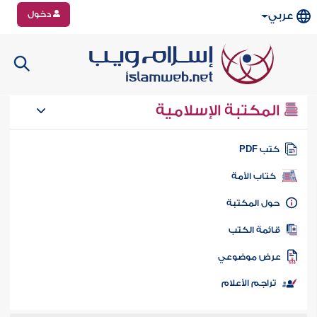
دخول
عربي
المكتبة الإسلامية
تب PDF
كتاب الأمة
ول المكتبة
ائمة الكتب
رض موضوعي