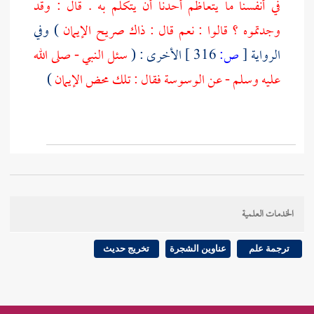
في أنفسنا ما يتعاظم أحدنا أن يتكلم به . قال : وقد
وجدتموه ؟ قالوا : نعم قال : ذاك صريح الإيمان
) وفي
الرواية
[
ص:
316 ]
الأخرى : (
سئل النبي - صلى الله
عليه وسلم - عن الوسوسة فقال : تلك محض الإيمان
)
الخدمات العلمية
ترجمة علم
عناوين الشجرة
تخريج حديث