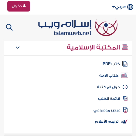
دخول
عربي
المكتبة الإسلامية
تب PDF
كتاب الأمة
ول المكتبة
ائمة الكتب
رض موضوعي