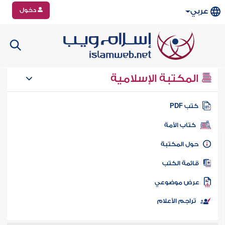
دخول
عربي
المكتبة الإسلامية
تب PDF
كتاب الأمة
ول المكتبة
ائمة الكتب
رض موضوعي