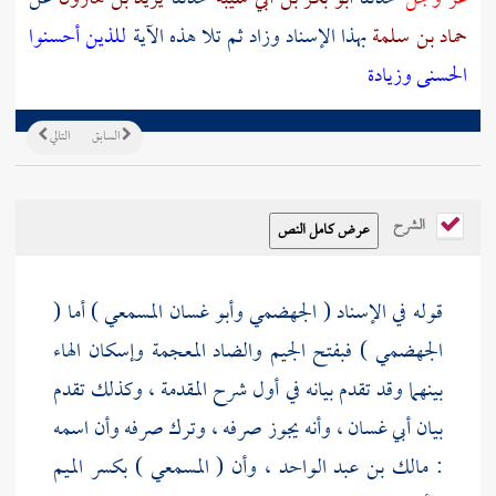
حماد بن سلمة
بهذا الإسناد وزاد ثم تلا هذه الآية
للذين أحسنوا
الحسنى وزيادة
السابق
التالي
الشرح
قوله في الإسناد (
الجهضمي
وأبو غسان المسمعي
) أما (
الجهضمي
) فبفتح الجيم والضاد المعجمة وإسكان الهاء
بينهما وقد تقدم بيانه في أول شرح المقدمة ، وكذلك تقدم
بيان
أبي غسان
، وأنه يجوز صرفه ، وترك صرفه وأن اسمه
:
مالك بن عبد الواحد
، وأن (
المسمعي
) بكسر الميم