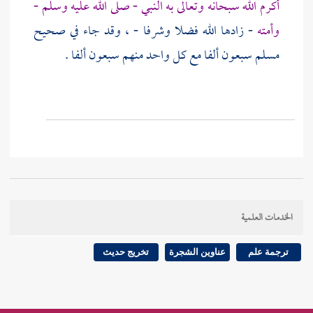
أكرم الله سبحانه وتعالى به النبي - صلى الله عليه وسلم -
وأمته
- زادها الله فضلا وشرفا - ، وقد جاء في صحيح
مسلم
سبعون ألفا مع كل واحد منهم سبعون ألفا .
الخدمات العلمية
ترجمة علم
عناوين الشجرة
تخريج حديث