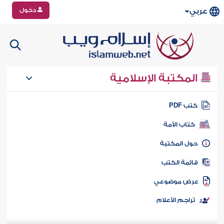
دخول
عربي
المكتبة الإسلامية
تب PDF
كتاب الأمة
ول المكتبة
ائمة الكتب
رض موضوعي