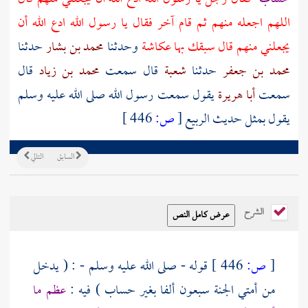
اللهم اجعله منهم ثم قام آخر فقال يا رسول الله ادع الله أن
يجعلني منهم قال سبقك بها
عكاشة
وحدثنا
محمد بن بشار
حدثنا
محمد بن جعفر
حدثنا
شعبة
قال سمعت
محمد بن زياد
قال
سمعت
أبا هريرة
يقول سمعت رسول الله صلى الله عليه وسلم
يقول بمثل حديث
الربيع
[
ص:
446 ]
السابق
التالي
الشرح
[
ص:
446 ]
قوله - صلى الله عليه وسلم - : ( يدخل
من أمتي الجنة سبعون ألفا بغير حساب ) فيه :
عظم ما