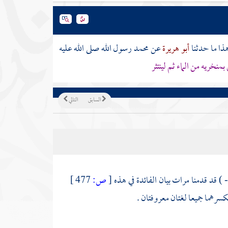
ذا ما حدثنا
أبو هريرة
عن محمد رسول الله صلى الله عليه
منخريه من الماء ثم لينتثر
السابق
التالي
 ) قد قدمنا مرات بيان الفائدة في هذه
[
ص:
477 ]
وبكسرهما جميعا لغتان معروفتان .