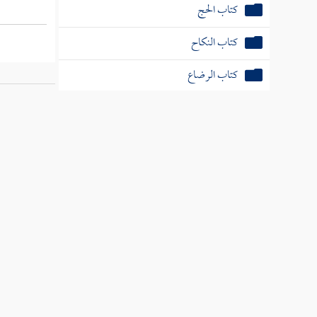
كتاب الحج
كتاب النكاح
كتاب الرضاع
كتاب الطلاق
الخدمات العلم
كتاب اللعان
ترجمة علم
كتاب العتق
كتاب البيوع
كتاب المساقاة
كتاب الفرائض