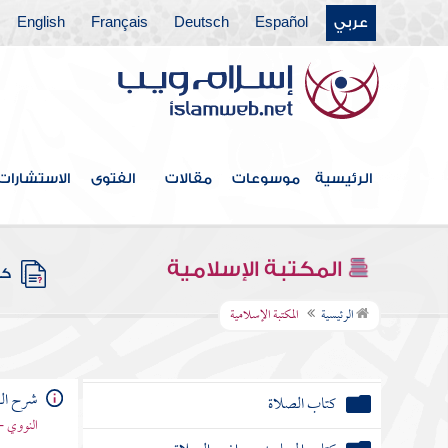
عربي
Español
Deutsch
Français
English
فهرس الكتاب
الرئيسية
موسوعات
مقالات
الفتوى
الاستشارات
مقدمة
كتاب الإيمان
المكتبة الإسلامية
كتب
كتاب الطهارة
الرئيسية
المكتبة الإسلامية
كتاب الحيض
شرح ال
كتاب الصلاة
النووي -