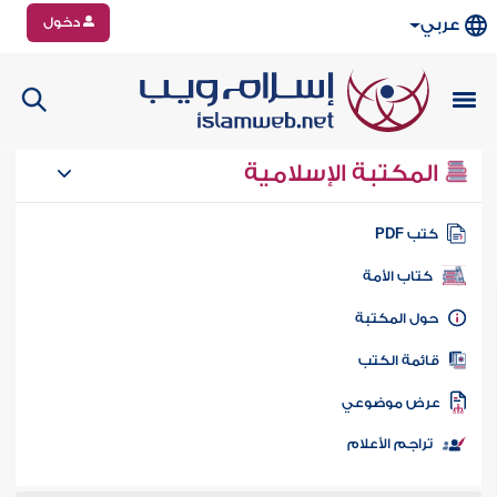
دخول
عربي
المكتبة الإسلامية
تب PDF
كتاب الأمة
ول المكتبة
ائمة الكتب
رض موضوعي