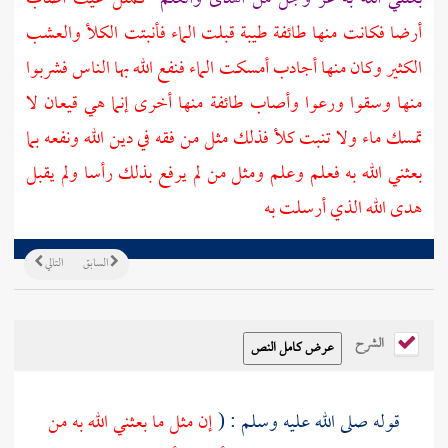
أرضا فكانت منها طائفة طيبة قبلت الماء فأنبتت الكلأ والعشب
الكثير وكان منها أجادب أمسكت الماء فنفع الله بها الناس فشربوا
منها وسقوا ورعوا وأصاب طائفة منها أخرى إنما هي قيعان لا
تمسك ماء ولا تنبت كلأ فذلك مثل من فقه في دين الله ونفعه بما
بعثني الله به فعلم وعلم ومثل من لم يرفع بذلك رأسا ولم يقبل
هدى الله الذي أرسلت به
السابق
التالي
الشرح
قوله صلى الله عليه وسلم : (
إن مثل ما بعثني الله به من