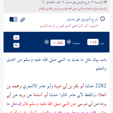
الرئيسية
شرح النووي على مسلم
كتاب الفضائل
تراجم الأعلام
باب بيان مثل ما بعث به النبي صلى الله عليه وسلم من الهدى والعلم
شرح النووي على مسلم
النووي - أبو زكريا محيي الدين يحيى بن شرف النووي
جزء
صفحة
15
445
باب بيان مثل ما بعث به النبي صلى الله عليه وسلم من الهدى
والعلم
2282 حدثنا
أبو بكر بن أبي شيبة
وأبو عامر الأشعري
ومحمد بن
العلاء
واللفظ
لأبي عامر
قالوا حدثنا
أبو أسامة
عن
بريد
عن
أبي
بردة
عن
أبي موسى
عن النبي صلى الله عليه وسلم قال
إن مثل ما
بعثني الله به عز وجل من الهدى والعلم
كمثل غيث أصاب