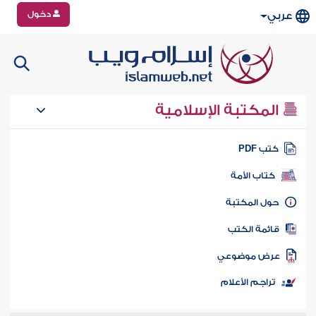
دخول
عربي
المكتبة الإسلامية
تب PDF
كتاب الأمة
ول المكتبة
ائمة الكتب
رض موضوعي