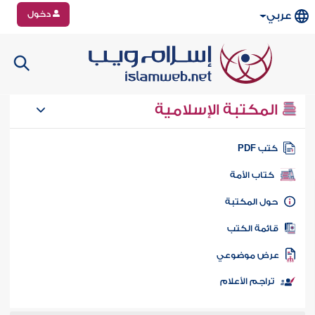
دخول
عربي
المكتبة الإسلامية
تب PDF
كتاب الأمة
ول المكتبة
ائمة الكتب
رض موضوعي