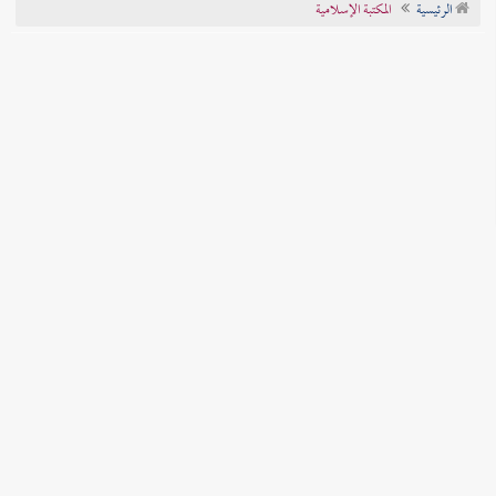
الرئيسية
المكتبة الإسلامية
تراجم الأعلام