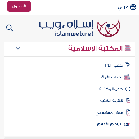
دخول
عربي
المكتبة الإسلامية
تب PDF
كتاب الأمة
ول المكتبة
ائمة الكتب
رض موضوعي