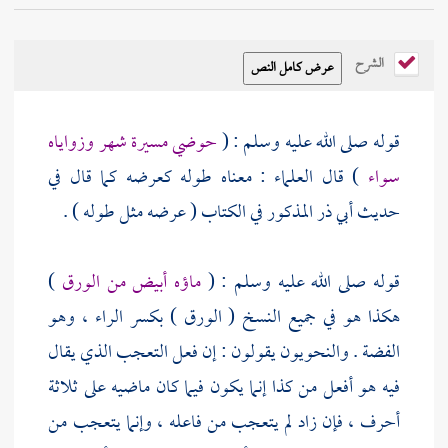
الشرح
قوله صلى الله عليه وسلم : (
حوضي مسيرة شهر وزواياه
سواء
) قال العلماء : معناه طوله كعرضه كما قال في
حديث
أبي ذر
المذكور في الكتاب ( عرضه مثل طوله ) .
قوله صلى الله عليه وسلم : (
ماؤه أبيض من الورق
)
هكذا هو في جميع النسخ ( الورق ) بكسر الراء ، وهو
الفضة . والنحويون يقولون : إن فعل التعجب الذي يقال
فيه هو أفعل من كذا إنما يكون فيما كان ماضيه على ثلاثة
أحرف ، فإن زاد لم يتعجب من فاعله ، وإنما يتعجب من