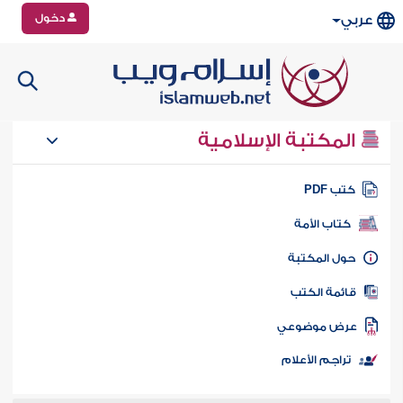
دخول
عربي
المكتبة الإسلامية
تب PDF
كتاب الأمة
ول المكتبة
ائمة الكتب
رض موضوعي