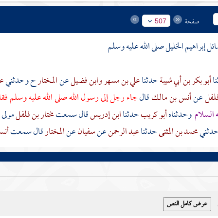
صفحة
507
ائل
إبراهيم الخليل
صلى الله عليه وسلم
أبو بكر بن أبي شيبة
حدثنا
علي بن مسهر
وابن فضيل
عن
المختار
ح وحدثني
عل
فلفل
عن
أنس بن مالك
قال
جاء رجل إلى رسول الله صلى الله عليه وسلم فقال
 السلام
وحدثناه
أبو كريب
حدثنا
ابن إدريس
قال سمعت
مختار بن فلفل
مولى
وحدثني
محمد بن المثنى
حدثنا
عبد الرحمن
عن
سفيان
عن
المختار
قال سمعت
أنس