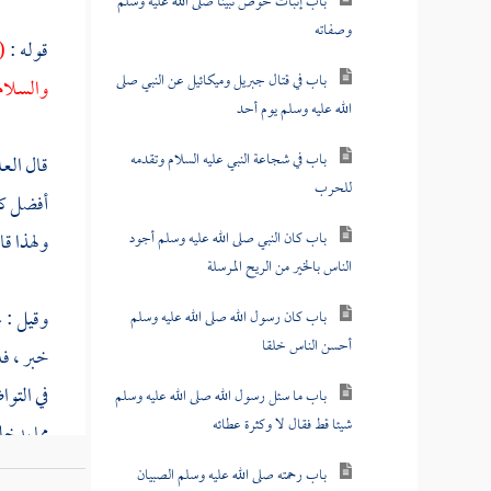
باب إثبات حوض نبينا صلى الله عليه وسلم
وصفاته
قوله :
(
باب في قتال جبريل وميكائيل عن النبي صلى
والسلام
الله عليه وسلم يوم أحد
باب في شجاعة النبي عليه السلام وتقدمه
قال العل
للحرب
أفضل كما
باب كان النبي صلى الله عليه وسلم أجود
ولهذا قا
الناس بالخير من الريح المرسلة
وقيل : ي
باب كان رسول الله صلى الله عليه وسلم
أحسن الناس خلقا
خبر ، فل
في التوا
باب ما سئل رسول الله صلى الله عليه وسلم
شيئا قط فقال لا وكثرة عطائه
مما يدخل
هذا جو
باب رحمته صلى الله عليه وسلم الصبيان