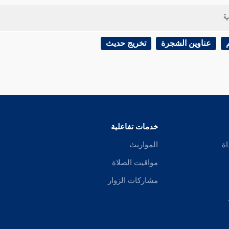
 .
ية
عناوين الشجرة
تخريج حديث
خدمات تفاعلية
اة
المواريث
مواقيت الصلاة
مشاركات الزوار