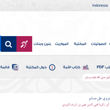
Indonesia
الصوتيات
المكتبة
المواريث
بنين وبنات
 PDF
كتاب الأمة
حول المكتبة
قائمة 
ليل صلى الله عليه وسلم
نووي على مسلم
 أبو زكريا محيي الدين يحيى بن شرف النووي