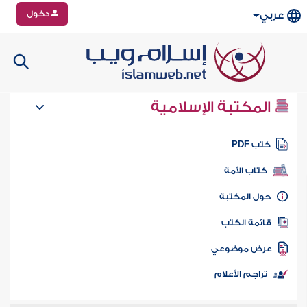
دخول
عربي
المكتبة الإسلامية
تب PDF
كتاب الأمة
ول المكتبة
ائمة الكتب
رض موضوعي