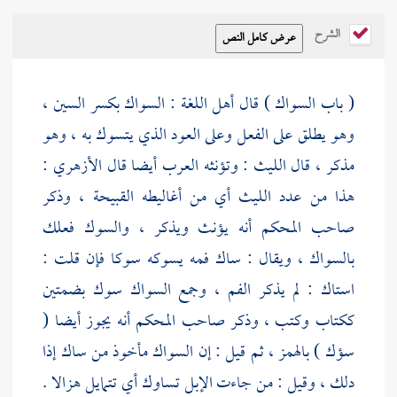
الشرح
( باب السواك ) قال أهل اللغة : السواك بكسر السين ،
وهو يطلق على الفعل وعلى العود الذي يتسوك به ، وهو
مذكر ، قال الليث : وتؤنثه العرب أيضا قال
الأزهري
:
هذا من عدد الليث أي من أغاليطه القبيحة ، وذكر
صاحب المحكم أنه يؤنث ويذكر ، والسوك فعلك
بالسواك ، ويقال : ساك فمه يسوكه سوكا فإن قلت :
استاك : لم يذكر الفم ، وجمع السواك سوك بضمتين
ككتاب وكتب ، وذكر صاحب المحكم أنه يجوز أيضا (
سؤك ) بالهمز ، ثم قيل : إن السواك مأخوذ من ساك إذا
دلك ، وقيل : من جاءت الإبل تساوك أي تتمايل هزالا .