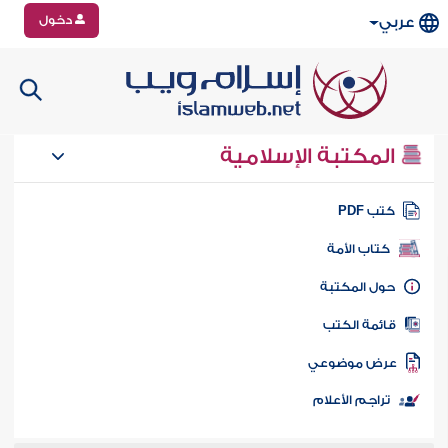
دخول
عربي
المكتبة الإسلامية
تب PDF
كتاب الأمة
ول المكتبة
ائمة الكتب
رض موضوعي