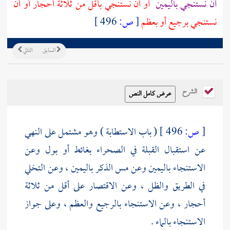
أن نستنجي باليمين
أو أن نستنجي بأقل من ثلاثة أحجار أو أن
نستنجي برجيع أو بعظم
[
ص:
496 ]
السابق
التالي
الشرح
[
ص:
496 ]
( باب الاستطابة ) وهو مشتمل على النهي
عن استقبال القبلة في الصحراء بغائط أو بول وعن
الاستنجاء باليمين وعن مس الذكر باليمين ، وعن التخلي
في الطريق والظل ، وعن الاقتصار على أقل من ثلاثة
أحجار ، وعن الاستنجاء بالرجيع والعظم ، وعلى جواز
الاستنجاء بالماء .