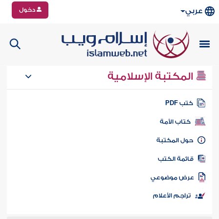
دخول
عربي
المكتبة الإسلامية
تب PDF
كتاب الأمة
ول المكتبة
ائمة الكتب
رض موضوعي