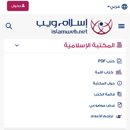
دخول
عربي
المكتبة الإسلامية
تب PDF
كتاب الأمة
ول المكتبة
ائمة الكتب
رض موضوعي