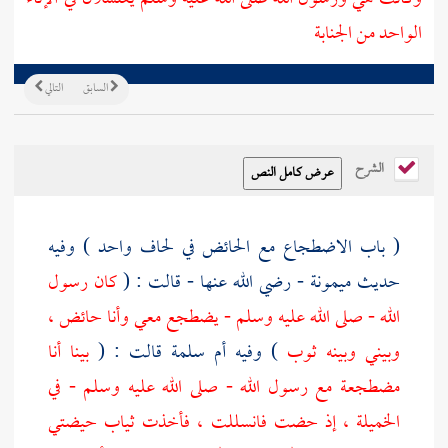
الواحد من الجنابة
السابق
التالي
الشرح
( باب الاضطجاع مع الحائض في لحاف واحد ) وفيه
حديث
ميمونة
- رضي الله عنها - قالت : (
كان رسول
الله - صلى الله عليه وسلم - يضطجع معي وأنا حائض ،
وبيني وبينه ثوب
) وفيه
أم سلمة
قالت : (
بينا أنا
مضطجعة مع رسول الله - صلى الله عليه وسلم - في
الخميلة ، إذ حضت فانسللت ، فأخذت ثياب حيضتي