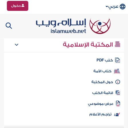
دخول
عربي
المكتبة الإسلامية
تب PDF
كتاب الأمة
ول المكتبة
ائمة الكتب
رض موضوعي