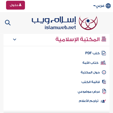
دخول
عربي
المكتبة الإسلامية
تب PDF
كتاب الأمة
ول المكتبة
ائمة الكتب
رض موضوعي