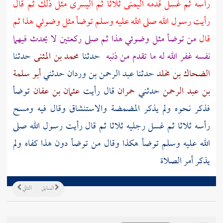
رأسه ثم غسل قدمه اليمنى ثلاثا ثم اليسرى مثل ذلك ثم قال
رأيت رسول الله صلى الله عليه وسلم توضأ مثل وضوئي هذا ثم
قال
من توضأ مثل وضوئي هذا ثم صلى ركعتين لا يحدث فيهما
نفسه غفر الله له ما تقدم من ذنبه
حدثنا
محمد بن المثنى
حدثنا
الضحاك بن مخلد
حدثنا
عبد الرحمن بن وردان
حدثني
أبو سلمة
بن عبد الرحمن
حدثني
حمران
قال رأيت
عثمان بن عفان
توضأ
فذكر نحوه ولم يذكر المضمضة والاستنشاق وقال فيه ومسح
رأسه ثلاثا ثم غسل رجليه ثلاثا ثم قال رأيت رسول الله صلى
الله عليه وسلم توضأ هكذا وقال من توضأ دون هذا كفاه ولم
يذكر أمر الصلاة
السابق
التالي