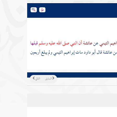
اهيم التيمي
عن
عائشة
أن النبي صلى الله عليه وسلم
قبلها
من
عائشة
قال أبو داود مات
إبراهيم التيمي
ولم يبلغ أربعين
السابق
التالي