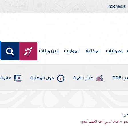
Indonesia
الصوتيات
المكتبة
المواريث
بنين وبنات
 PDF
كتاب الأمة
حول المكتبة
قائمة 
عبود
بادي - محمد شمس الحق العظيم آبادي