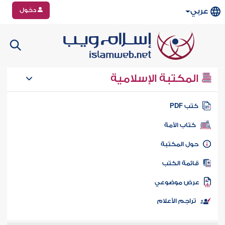
دخول
عربي
المكتبة الإسلامية
تب PDF
كتاب الأمة
ول المكتبة
ائمة الكتب
رض موضوعي