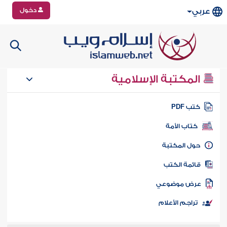
دخول
عربي
المكتبة الإسلامية
تب PDF
كتاب الأمة
ول المكتبة
ائمة الكتب
رض موضوعي