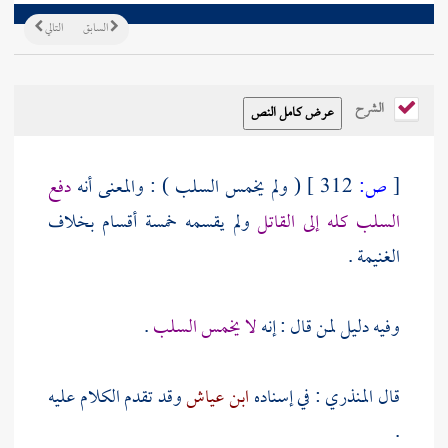
السابق
التالي
الشرح
[
ص:
312 ]
( ولم يخمس السلب ) : والمعنى أنه
دفع
السلب كله إلى القاتل
ولم يقسمه خمسة أقسام بخلاف
الغنيمة .
وفيه دليل لمن قال : إنه
لا يخمس السلب
.
قال
المنذري
: في إسناده
ابن عياش
وقد تقدم الكلام عليه
.