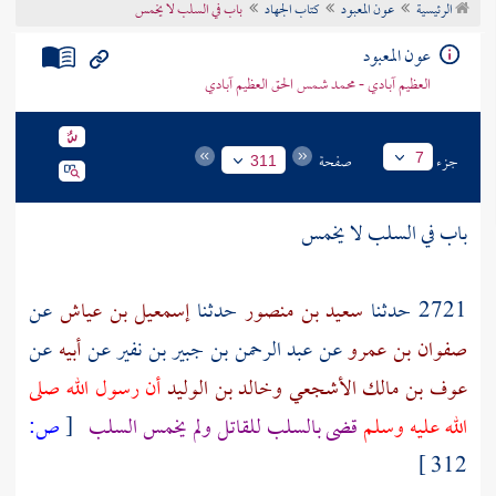
الرئيسية
عون المعبود
كتاب الجهاد
باب في السلب لا يخمس
تراجم الأعلام
عون المعبود
العظيم آبادي - محمد شمس الحق العظيم آبادي
جزء
صفحة
7
311
باب في السلب لا يخمس
2721 حدثنا
سعيد بن منصور
حدثنا
إسمعيل بن عياش
عن
صفوان بن عمرو
عن
عبد الرحمن بن جبير بن نفير
عن
أبيه
عن
عوف بن مالك الأشجعي
وخالد بن الوليد
أن رسول الله صلى
الله عليه وسلم
قضى بالسلب للقاتل ولم يخمس السلب
[
ص:
312 ]