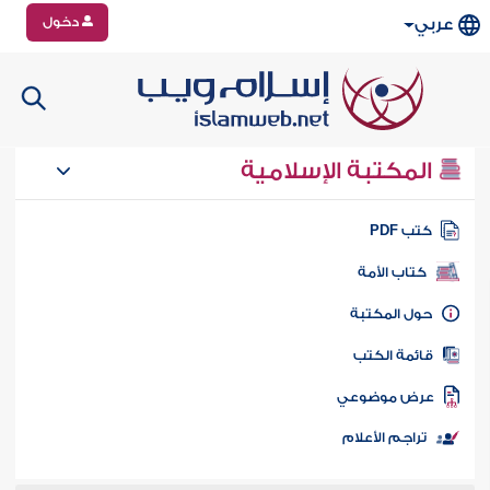
دخول
عربي
المكتبة الإسلامية
تب PDF
كتاب الأمة
ول المكتبة
ائمة الكتب
رض موضوعي