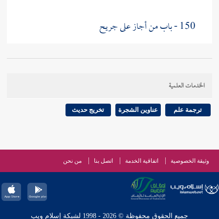
150 - باب من أجاز على جريح
الخدمات العلمية
ترجمة علم
عناوين الشجرة
تخريج حديث
وثيقة الخصوصية
اتفاقية الخدمة
اتصل بنا
من نحن
جميع الحقوق محفوظة © 2026 - 1998 لشبكة إسلام ويب