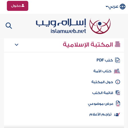
دخول
عربي
المكتبة الإسلامية
تب PDF
كتاب الأمة
ول المكتبة
ائمة الكتب
رض موضوعي