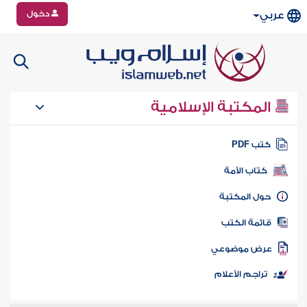
دخول
عربي
المكتبة الإسلامية
تب PDF
كتاب الأمة
ول المكتبة
ائمة الكتب
رض موضوعي