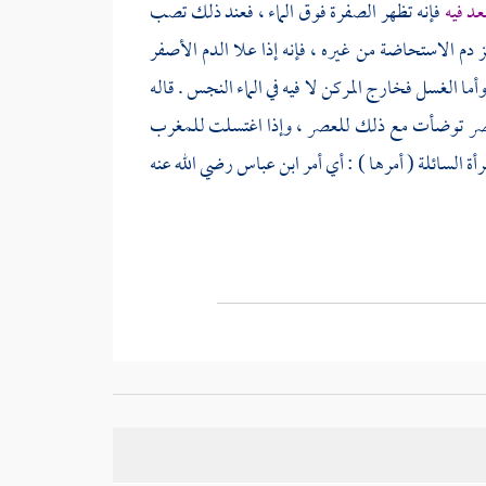
عد فيه
فإنه تظهر الصفرة فوق الماء ، فعند ذلك تصب
ييز دم الاستحاضة من غيره ، فإنه إذا علا الدم الأصفر
ا الغسل فخارج المركن لا فيه في الماء النجس . قاله
العصر توضأت مع ذلك للعصر ، وإذا اغتسلت للمغرب
أة السائلة ( أمرها ) : أي أمر
ابن عباس
رضي الله عنه