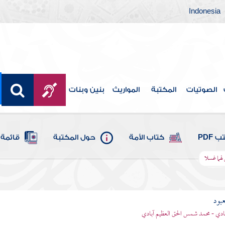
Indonesia
الصوتيات
المكتبة
المواريث
بنين وبنات
 PDF
كتاب الأمة
حول المكتبة
قائمة 
لهما غسلا
عبود
بادي - محمد شمس الحق العظيم آبادي