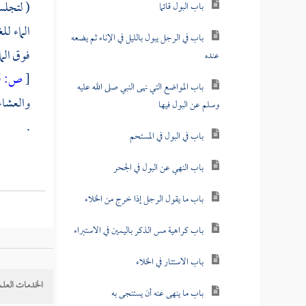
( لتجلس
باب البول قائما
الماء لل
باب في الرجل يبول بالليل في الإناء ثم يضعه
فوق الما
عنده
[
ص:
375 ]
باب المواضع التي نهى النبي صلى الله عليه
والعشاء
وسلم عن البول فيها
.
باب في البول في المستحم
باب النهي عن البول في الجحر
باب ما يقول الرجل إذا خرج من الخلاء
باب كراهية مس الذكر باليمين في الاستبراء
باب الاستتار في الخلاء
الخدمات العلم
باب ما ينهى عنه أن يستنجى به