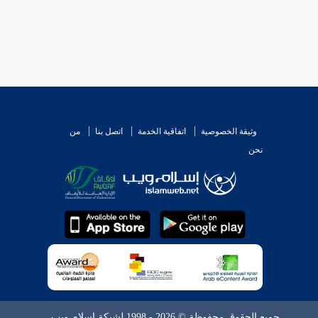
وثيقة الخصوصية
اتفاقية الخدمة
اتصل بنا
من
نحن
جميع الحقوق محفوظة © 2026 - 1998 لشبكة إسلام ويب