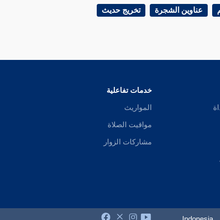
عناوين الشجرة
تخريج حديث
خدمات تفاعلية
اة
المواريث
مواقيت الصلاة
مشاركات الزوار
Indonesia