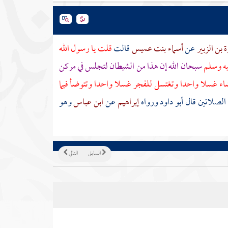
 بن الزبير
عن
أسماء بنت عميس
قالت
قلت يا رسول الله
يه وسلم
سبحان الله إن هذا من الشيطان لتجلس في مركن
ء غسلا واحدا وتغتسل للفجر غسلا واحدا وتتوضأ فيما
 الصلاتين قال أبو داود ورواه
إبراهيم
عن
ابن عباس
وهو
السابق
التالي