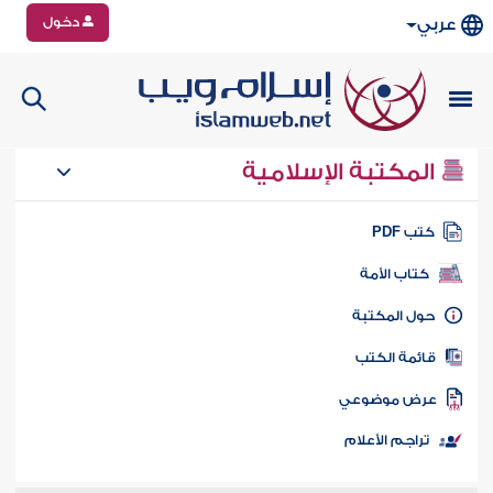
دخول
عربي
المكتبة الإسلامية
تب PDF
كتاب الأمة
ول المكتبة
ائمة الكتب
رض موضوعي