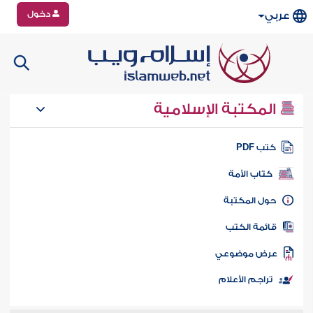
دخول
عربي
المكتبة الإسلامية
تب PDF
كتاب الأمة
ول المكتبة
ائمة الكتب
رض موضوعي