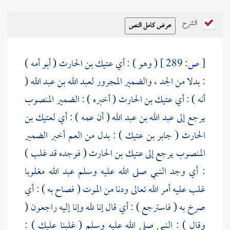
الشرح
[
ص:
289 ]
( وهو ) : أي
عتيك بن الحارث
( أبو أمه )
: بدلا من الجد ، والضمير المجرور
لعبد الله بن عبد الله
(
أنه ) : أي
عتيك بن الحارث
( أخبره ) : الضمير المنصوب
يرجع إلى
عبد الله بن عبد الله
( أن عمه ) : أي
لعتيك بن
الحارث
(
جابر بن عتيك
) : بدل من العم أخبر الضمير
المنصوب يرجع إلى
عتيك بن الحارث
( فوجده قد غلب )
: أي وجد النبي صلى الله عليه وسلم عبد الله مغلوبا
غلب عليه أمر الله تعالى ودنا من الموت ( فصاح به ) : أي
صرخ به ( فاسترجع ) : أي قال إنا لله وإنا إليه راجعون (
وقال ) : النبي صلى الله عليه وسلم ( غلبنا عليك ) :