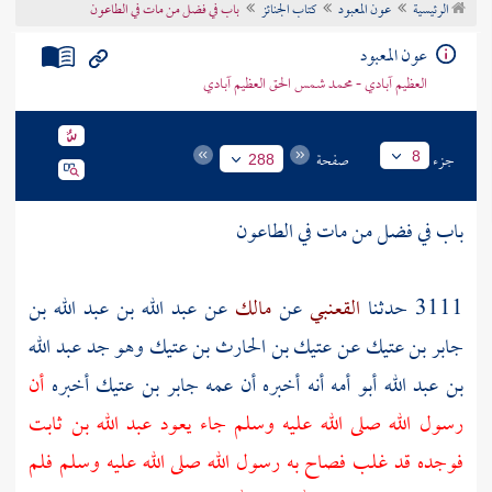
الرئيسية
عون المعبود
كتاب الجنائز
باب في فضل من مات في الطاعون
تراجم الأعلام
عون المعبود
العظيم آبادي - محمد شمس الحق العظيم آبادي
جزء
صفحة
8
288
باب في فضل من مات في الطاعون
3111 حدثنا
القعنبي
عن
مالك
عن
عبد الله بن عبد الله بن
جابر بن عتيك
عن
عتيك بن الحارث بن عتيك
وهو جد
عبد الله
بن عبد الله
أبو أمه أنه أخبره أن عمه
جابر بن عتيك
أخبره
أن
رسول الله صلى الله عليه وسلم جاء يعود
عبد الله بن ثابت
فوجده قد غلب فصاح به رسول الله صلى الله عليه وسلم فلم