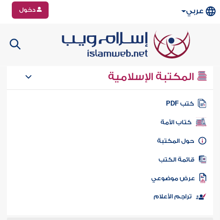
دخول
عربي
المكتبة الإسلامية
تب PDF
كتاب الأمة
ول المكتبة
ائمة الكتب
رض موضوعي