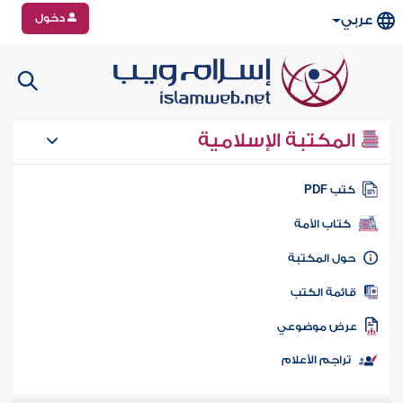
دخول
عربي
المكتبة الإسلامية
تب PDF
كتاب الأمة
ول المكتبة
ائمة الكتب
رض موضوعي