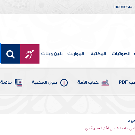
Indonesia
الصوتيات
المكتبة
المواريث
بنين وبنات
 PDF
كتاب الأمة
حول المكتبة
قائمة 
عبود
بادي - محمد شمس الحق العظيم آبادي