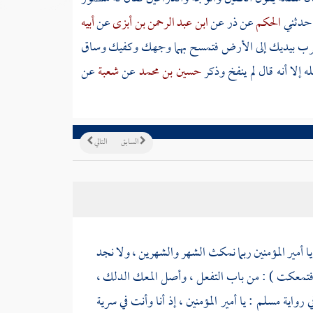
 حدثني
الحكم
عن
ذر
عن
ابن عبد الرحمن بن أبزى
عن
أبيه
ن تضرب بيديك إلى الأرض فتمسح بهما وجهك وكفيك وساق
 إلا أنه قال لم ينفخ وذكر
حسين بن محمد
عن
شعبة
عن
السابق
التالي
يا أمير المؤمنين ربما نمكث الشهر والشهرين ، ولا نجد
ا فتمعكت ) : من باب التفعل ، وأصل المعك الدلك ،
ي رواية
مسلم
: يا أمير المؤمنين ، إذ أنا وأنت في سرية