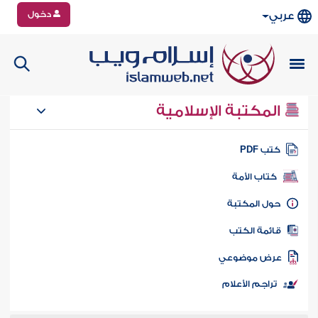
دخول
عربي
المكتبة الإسلامية
تب PDF
كتاب الأمة
ول المكتبة
ائمة الكتب
رض موضوعي