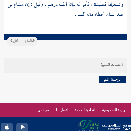
وتسعمائة قصيدة ، فأمر له بمائة ألف درهم . وقيل : إن
هشام بن
عبد الملك
أعطاه مائة ألف .
السابق
التالي
الخدمات العلمية
ترجمة علم
وثيقة الخصوصية
اتفاقية الخدمة
اتصل بنا
من نحن