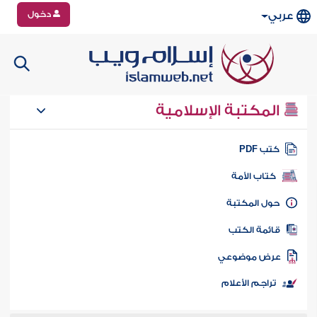
دخول
عربي
المكتبة الإسلامية
تب PDF
كتاب الأمة
ول المكتبة
ائمة الكتب
رض موضوعي