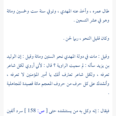
طال عمره ، وأخذ عنه
المهدي
، وتوفي سنة ست وخمسين ومائة
وهو في عشر التسعين .
وكان قليل النحو ، ربما لحن .
وقيل : مات في دولة
المهدي
نحو الستين ومائة وقيل : إن
الوليد
بن يزيد
سأله : لم سميت الراوية ؟ قال : لأني أروي لكل شاعر
تعرفه ، ولكل شاعر تعترف أنك يا أمير المؤمنين لا تعرفه ،
وأنشدك على كل حرف من حروف المعجم مائة قصيدة للجاهلية
.
فيقال : إنه وكل به من يستنشده حتى
[
ص:
158 ]
سرد ألفين