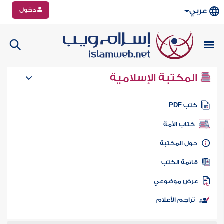
دخول
عربي
المكتبة الإسلامية
تب PDF
كتاب الأمة
ول المكتبة
ائمة الكتب
رض موضوعي