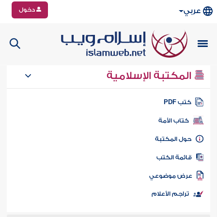
دخول
عربي
المكتبة الإسلامية
تب PDF
كتاب الأمة
ول المكتبة
ائمة الكتب
رض موضوعي