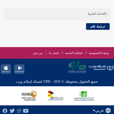
الخدمات العلمية
ترجمة علم
وثيقة الخصوصية
اتفاقية الخدمة
اتصل بنا
من نحن
جميع الحقوق محفوظة © 2026 - 1998 لشبكة إسلام ويب
عربي