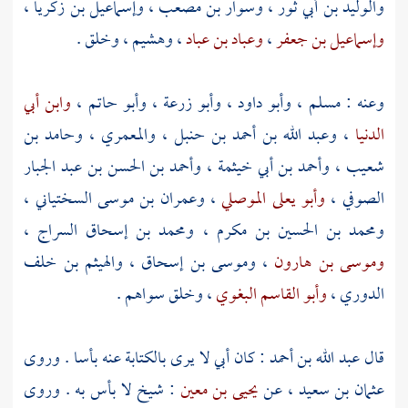
والوليد بن أبي ثور
،
وسوار بن مصعب
،
وإسماعيل بن زكريا
،
وإسماعيل بن جعفر
،
وعباد بن عباد
،
وهشيم
،
وخلق
.
وعنه :
مسلم
،
وأبو داود
،
وأبو زرعة
،
وأبو حاتم
،
وابن أبي
الدنيا
،
وعبد الله بن أحمد بن حنبل
،
والمعمري
،
وحامد بن
شعيب
،
وأحمد بن أبي خيثمة
،
وأحمد بن الحسن بن عبد الجبار
الصوفي
،
وأبو يعلى الموصلي
،
وعمران بن موسى السختياني
،
ومحمد بن الحسين بن مكرم
،
ومحمد بن إسحاق السراج
،
وموسى بن هارون
،
وموسى بن إسحاق
،
والهيثم بن خلف
الدوري
،
وأبو القاسم البغوي
، وخلق سواهم .
قال
عبد الله بن أحمد
: كان أبي لا يرى بالكتابة عنه بأسا . وروى
عثمان بن سعيد
، عن
يحيى بن معين
: شيخ لا بأس به . وروى