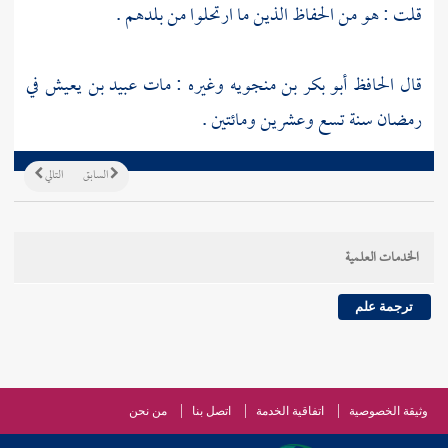
قلت : هو من الحفاظ الذين ما ارتحلوا من بلدهم .
قال
الحافظ أبو بكر بن منجويه
وغيره : مات
عبيد بن يعيش
في
رمضان سنة تسع وعشرين ومائتين .
السابق
التالي
الخدمات العلمية
ترجمة علم
وثيقة الخصوصية
اتفاقية الخدمة
اتصل بنا
من نحن