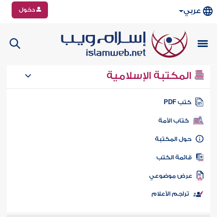
دخول
عربي
المكتبة الإسلامية
تب PDF
كتاب الأمة
ول المكتبة
ائمة الكتب
رض موضوعي