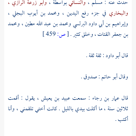
حدث عنه :
مسلم
،
والنسائي
بواسطة ،
وأبو زرعة الرازي ،
والبخاري
في جزء رفع اليدين ،
ومحمد بن أيوب البجلي
،
وإبراهيم بن أبي داود البرلسي
ومحمد بن عبد الله مطين
،
ومحمد
بن جعفر القتات
، وخلق كثير .
[
ص:
459 ]
قال
أبو داود
: ثقة ثقة .
وقال
أبو حاتم
: صدوق .
قال
عمار بن رجاء
: سمعت
عبيد بن يعيش
، يقول : أقمت
ثلاثين سنة ، ما أكلت بيدي بالليل . كانت أختي تلقمني ، وأنا
أكتب .