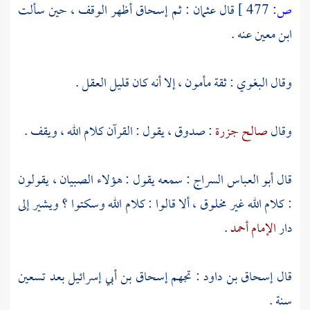
ص:
477 ]
قال
عثمان
: ثم
إسحاق
أظهر الوقف ، حين سألت
ابن معين
عنه .
وقال
البغوي
: ثقة مأمون ، إلا أنه كان قليل العقل .
وقال
صالح جزرة
: صدوق ، يقول : القرآن كلام الله ، ويقف .
قال
أبو العباس السراج
: سمعه يقول : هؤلاء الصبيان ، يقولون
: كلام الله غير مخلوق ، ألا قالوا : كلام الله وسكتوا ؟ ويشير إلى
دار
الإمام أحمد
.
قال
إسحاق بن داود
: تجهم
إسحاق بن أبي إسرائيل
بعد تسعين
سنة .