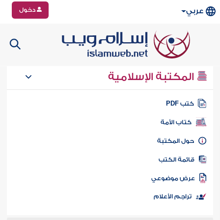
دخول
عربي
المكتبة الإسلامية
تب PDF
كتاب الأمة
ول المكتبة
ائمة الكتب
رض موضوعي