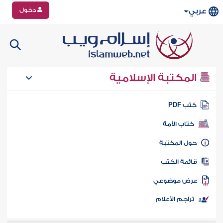
دخول
عربي
المكتبة الإسلامية
تب PDF
كتاب الأمة
ول المكتبة
ائمة الكتب
رض موضوعي