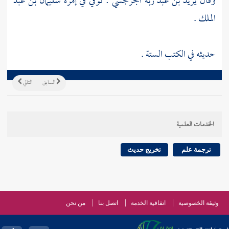
وقال
يزيد بن عبد ربه الجرجسي
: توفي في إمرة
سليمان بن عبد
الملك
.
حديثه في الكتب الستة .
السابق
التالي
الخدمات العلمية
ترجمة علم
تخريج حديث
وثيقة الخصوصية
اتفاقية الخدمة
اتصل بنا
من نحن