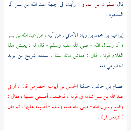
قال
صفوان بن عمرو
: رأيت في جبهة
عبد الله بن بسر
أثر
السجود .
إبراهيم بن محمد بن زياد الألهاني
: عن أبيه ،
عن
عبد الله بن بسر
؛ أن رسول الله - صلى الله عليه وسلم - قال له : يعيش هذا
الغلام قرنا . قال : فعاش مائة سنة
. سمعه
شريح بن يزيد
الحضرمي
منه .
عصام بن خالد
: حدثنا
الحسن بن أيوب الحضرمي قال : أراني
عبد الله بن بسر
شامة في قرنه ، فوضعت أصبعي عليها ، فقال :
وضع رسول الله - صلى الله عليه وسلم - أصبعه عليها ، ثم قال
: لتبلغن قرنا
.