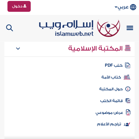
دخول
عربي
المكتبة الإسلامية
تب PDF
كتاب الأمة
ول المكتبة
ائمة الكتب
رض موضوعي